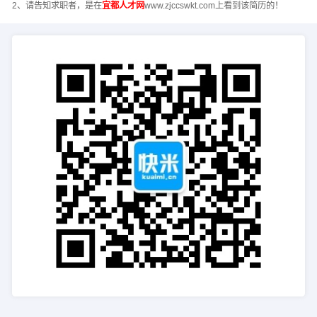
2、请告知求职者，是在
宜都人才网
www.zjccswkt.com上看到该简历的！