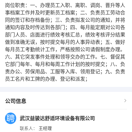
岗位职责：一、办理员工入职、离职、调岗、晋升等人
事档案工作并及时更新员工档案；二、负责员工劳动合
同的签订和存档备份；三、负责拟发公司的通知，并将
通知内容及时传达到各部门；四、每月能定期对公司各
部门人员、店面进行绩效考核汇总，绩效考核评分结果
做到准确无误，按时提交每月的人事异动表；五、做好
每月员工考勤统计工作，严格按照公司请假制度办理。
六、其它突发事件处理和领导交办的工作。七、督促其
它部门每年、每月和每周工作计划的按时提交；八、负
责办公、劳保用品、工服等入库、领用登记；九、负责
员工名片和工牌的办理、登记和派发；
公司信息
武汉益骏达舒适环境设备有限公司
联系人：
王经理