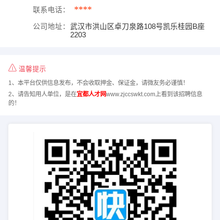
****
联系电话：
公司地址：
武汉市洪山区卓刀泉路108号凯乐桂园B座
2203
温馨提示
1、本平台仅供信息发布，不会收取押金、保证金，请微友务必谨慎！
2、请告知用人单位，是在
宜都人才网
www.zjccswkt.com上看到该招聘信息
的！