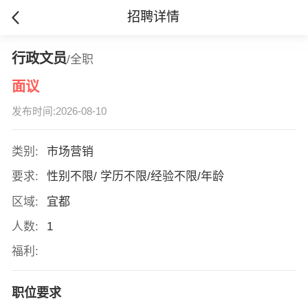
招聘详情
行政文员
/全职
面议
发布时间:2026-08-10
类别:
市场营销
要求:
性别不限/ 学历不限/经验不限/年龄
区域:
宜都
人数:
1
福利:
职位要求